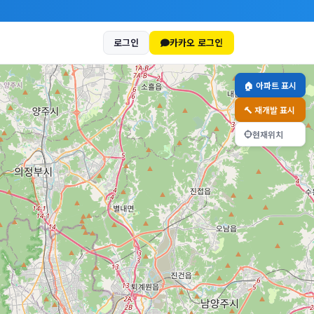
로그인
카카오 로그인
🏠 아파트 표시
🔨 재개발 표시
현재위치