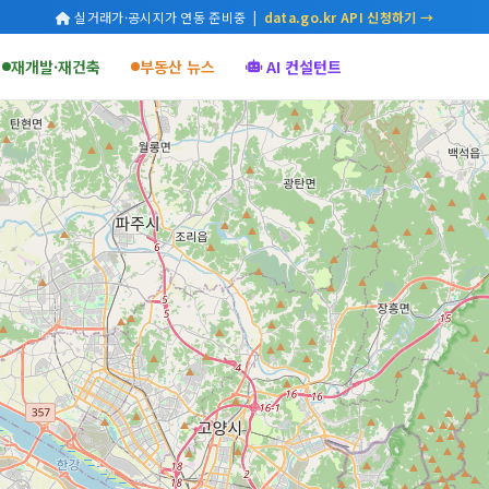
실거래가·공시지가 연동 준비중 |
data.go.kr API 신청하기 →
재개발·재건축
부동산 뉴스
AI 컨설턴트